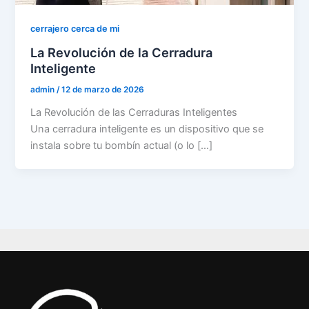
cerrajero cerca de mi
La Revolución de la Cerradura
Inteligente
admin
/
12 de marzo de 2026
La Revolución de las Cerraduras Inteligentes
Una cerradura inteligente es un dispositivo que se
instala sobre tu bombín actual (o lo […]