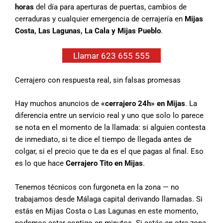
horas
del día para aperturas de puertas, cambios de
cerraduras y cualquier emergencia de cerrajería en
Mijas
Costa, Las Lagunas, La Cala y Mijas Pueblo
.
Llamar 623 655 555
Cerrajero con respuesta real, sin falsas promesas
Hay muchos anuncios de
«cerrajero 24h» en Mijas
. La
diferencia entre un servicio real y uno que solo lo parece
se nota en el momento de la llamada: si alguien contesta
de inmediato, si te dice el tiempo de llegada antes de
colgar, si el precio que te da es el que pagas al final. Eso
es lo que hace
Cerrajero Tito en Mijas
.
Tenemos técnicos con furgoneta en la zona — no
trabajamos desde Málaga capital derivando llamadas. Si
estás en Mijas Costa o Las Lagunas en este momento,
podemos estar contigo en minutos. Si estás en otra zona