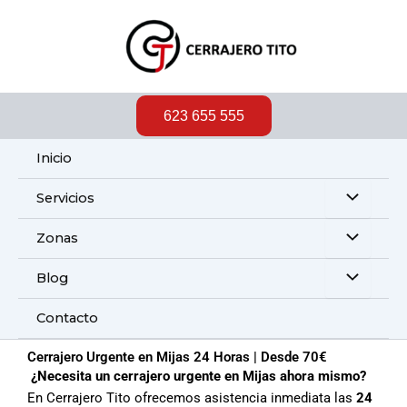
Ir
al
contenido
623 655 555
Inicio
Servicios
Zonas
Blog
Contacto
Cerrajero Urgente en Mijas 24 Horas | Desde 70€
¿Necesita un cerrajero urgente en Mijas ahora mismo?
En Cerrajero Tito ofrecemos asistencia inmediata las
24