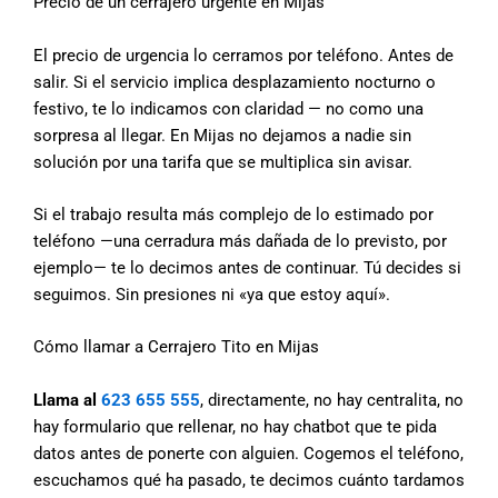
Precio de un cerrajero urgente en Mijas
El precio de urgencia lo cerramos por teléfono. Antes de
salir. Si el servicio implica desplazamiento nocturno o
festivo, te lo indicamos con claridad — no como una
sorpresa al llegar. En Mijas no dejamos a nadie sin
solución por una tarifa que se multiplica sin avisar.
Si el trabajo resulta más complejo de lo estimado por
teléfono —una cerradura más dañada de lo previsto, por
ejemplo— te lo decimos antes de continuar. Tú decides si
seguimos. Sin presiones ni «ya que estoy aquí».
Cómo llamar a Cerrajero Tito en Mijas
Llama al
623 655 555
, directamente, no hay centralita, no
hay formulario que rellenar, no hay chatbot que te pida
datos antes de ponerte con alguien. Cogemos el teléfono,
escuchamos qué ha pasado, te decimos cuánto tardamos