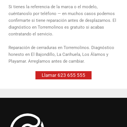
Si tienes la referencia de la marca o el modelo,
cuéntanoslo por teléfono — en muchos casos podemos
confirmarte si tiene reparación antes de desplazarnos. El
diagnóstico en Torremolinos es gratuito si acabas
contratando el servicio.
Reparación de cerraduras en Torremolinos. Diagnóstico
honesto en El Bajondillo, La Carihuela, Los Álamos y
Playamar. Arreglamos antes de cambiar.
Llamar 623 655 555