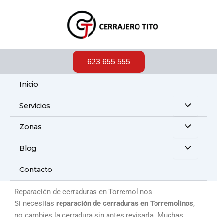
Ir
al
contenido
623 655 555
Inicio
Servicios
Zonas
Blog
Contacto
Reparación de cerraduras en Torremolinos
Si necesitas
reparación de cerraduras en Torremolinos
,
no cambies la cerradura sin antes revisarla. Muchas