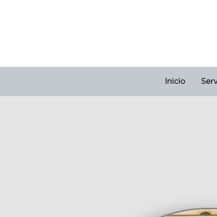
Inicio
Serv