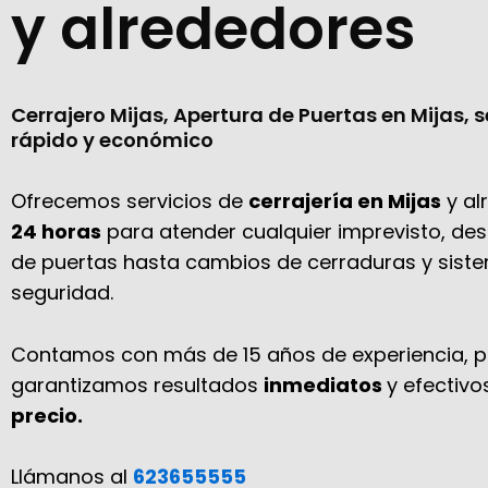
y alrededores
Cerrajero Mijas, Apertura de Puertas en Mijas, s
rápido y económico
Ofrecemos servicios de
cerrajería en Mijas
y al
24 horas
para atender cualquier imprevisto, de
de puertas hasta cambios de cerraduras y sist
seguridad.
Contamos con más de 15 años de experiencia, po
garantizamos resultados
inmediatos
y efectivo
precio.
Llámanos al
623655555