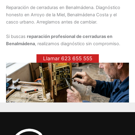
Reparación de cerraduras en Benalmádena. Diagnóstico
honesto en Arroyo de la Miel, Benalmádena Costa y el
casco urbano. Arreglamos antes de cambiar.
Si buscas
reparación profesional de cerraduras en
Benalmádena
, realizamos diagnóstico sin compromiso.
Llamar 623 655 555