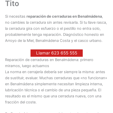
Tito
Si necesitas
reparación de cerraduras en Benalmádena
,
no cambies la cerradura sin antes revisarla. Si tu llave rasca,
la cerradura gira con esfuerzo o el pestillo no entra solo,
probablemente tenga reparación. Diagnóstico honesto en
Arroyo de la Miel, Benalmádena Costa y el casco urbano.
Llamar 623 655 555
Reparación de cerraduras en Benalmádena: primero
miramos, luego actuamos
La norma en cerrajería debería ser siempre la misma: antes
de sustituir, evaluar. Muchas cerraduras que «no funcionan»
en Benalmádena simplemente necesitan limpieza interna,
lubricación técnica o el cambio de una pieza pequeña. El
resultado es el mismo que una cerradura nueva, con una
fracción del coste.