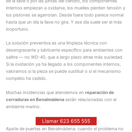
de la llave o por las juntas del cilindro, los componentes
internos empiezan a oxidarse, los muelles pierden tensión y
los pistones se agarrotan. Desde fuera todo parece normal
hasta que un día la llave no gira. Y ese día suele ser el más
inoportuno.
La solución preventiva es una limpieza técnica con
desengrasante y lubricante específico para ambientes con
salitre — no WD-40, que a largo plazo atrae más suciedad.
Si la oxidación ya ha llegado a los componentes internos,
valoramos si la pieza se puede sustituir o si el mecanismo
completo ha cedido.
Muchas incidencias que atendemos en
reparación de
cerraduras en Benalmádena
están relacionadas con el
ambiente marino.
Llamar 623 655 555
Ajuste de puertas en Benalmádena: cuando el problema no