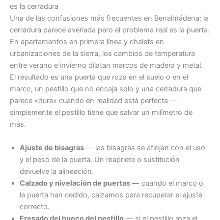
es la cerradura
Una de las confusiones más frecuentes en Benalmádena: la
cerradura parece averiada pero el problema real es la puerta.
En apartamentos en primera línea y chalets en
urbanizaciones de la sierra, los cambios de temperatura
entre verano e invierno dilatan marcos de madera y metal.
El resultado es una puerta que roza en el suelo o en el
marco, un pestillo que no encaja solo y una cerradura que
parece «dura» cuando en realidad está perfecta —
simplemente el pestillo tiene que salvar un milímetro de
más.
Ajuste de bisagras
— las bisagras se aflojan con el uso
y el peso de la puerta. Un reapriete o sustitución
devuelve la alineación.
Calzado y nivelación de puertas
— cuando el marco o
la puerta han cedido, calzamos para recuperar el ajuste
correcto.
Fresado del hueco del pestillo
— si el pestillo roza el